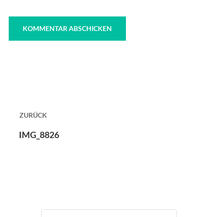
Beitragsnavigation
ZURÜCK
Vorheriger
IMG_8826
Beitrag: