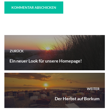
Beitragsnavigation
ZURÜCK
Vorheriger
Ein neuer Look für unsere Homepage!
Beitrag:
WEITER
Nächster
Der Herbst auf Borkum
Beitrag: