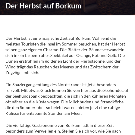
Der Herbst auf Borkum
Der Herbst ist eine magische Zeit auf Borkum. Während die
meisten Touristen die Insel im Sommer besuchen, hat der Herbst
seinen ganz eigenen Charme. Die Blätter der Bäume verwandeln
sich in ein farbenfrohes Spektakel aus Orange, Rot und Gelb. Die
Dünen erstrahlen im goldenen Licht der Herbstsonne, und der
Wind trägt das Rauschen des Meeres und das Zwitschern der
Zugvögel mit sich.
Ein Spaziergang entlang des Nordstrands ist jetzt besonders
reizvoll. Mit etwas Glück können Sie von hier aus die Seehunde auf
der Seehundsbank beobachten, die sich in den kühleren Monaten
oft näher an die Küste wagen. Die Milchbuden und Strandkörbe,
die den Sommer über so belebt waren, bieten jetzt eine ruhige
Kulisse für entspannte Stunden am Meer.
Die vielfältige Gastronomie von Borkum lädt in dieser Zeit
besonders zum Verweilen ein. Stellen Sie sich vor, wie Sie nach