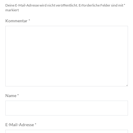
Deine E-Mail-Adresse wird nicht veröffentlicht.
Erforderliche Felder sind mit
*
markiert
Kommentar
*
Name
*
E-Mail-Adresse
*