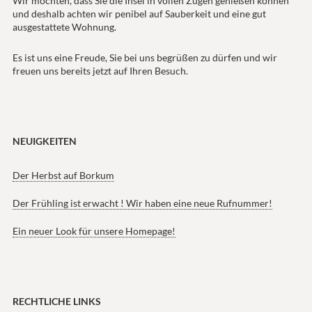
Wir möchten, dass Sie die Insel in vollen Zügen genießen können
und deshalb achten wir penibel auf Sauberkeit und eine gut
ausgestattete Wohnung.
Es ist uns eine Freude, Sie bei uns begrüßen zu dürfen und wir
freuen uns bereits jetzt auf Ihren Besuch.
NEUIGKEITEN
Der Herbst auf Borkum
Der Frühling ist erwacht ! Wir haben eine neue Rufnummer!
Ein neuer Look für unsere Homepage!
RECHTLICHE LINKS